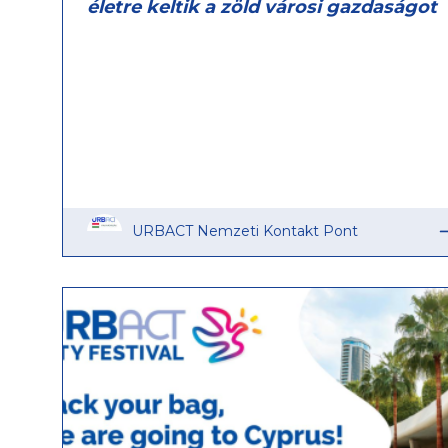
életre keltik a zöld városi gazdaságot
URBACT Nemzeti Kontakt Pont