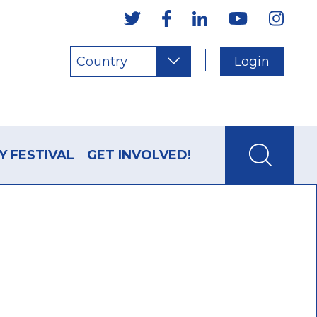
Country
Login
Y FESTIVAL
GET INVOLVED!