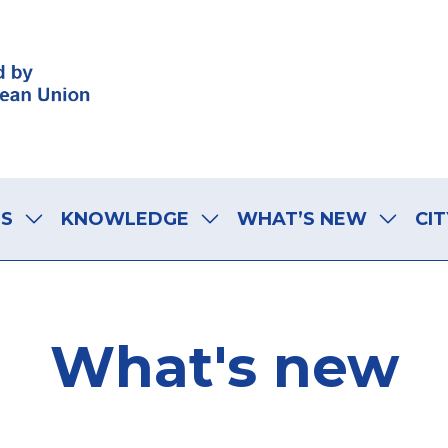
LS
KNOWLEDGE
WHAT’S NEW
CIT
What's new