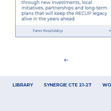
through new investments, local
initiatives, partnerships and long-term
plans that will keep the RECUP legacy
alive in the years ahead.
Fanni Kosztolányi
Pagination
Footer
menu
LIBRARY
SYNERGIE CTE 21-27
WO