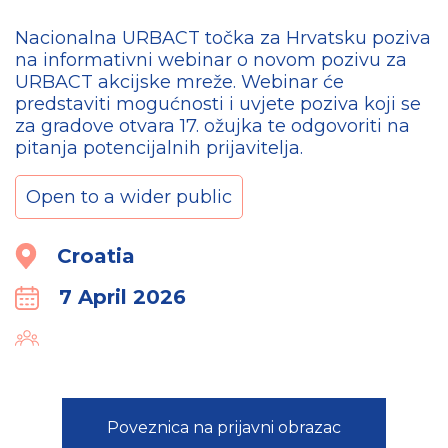
Nacionalna URBACT točka za Hrvatsku poziva
na informativni webinar o novom pozivu za
URBACT akcijske mreže. Webinar će
predstaviti mogućnosti i uvjete poziva koji se
za gradove otvara 17. ožujka te odgovoriti na
pitanja potencijalnih prijavitelja.
Open to a wider public
Location
Croatia
7 April 2026
Calender
Organiser
Poveznica na prijavni obrazac