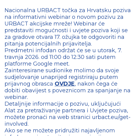
Nacionalna URBACT točka za Hrvatsku poziva
na informativni webinar o novom pozivu za
URBACT akcijske mreže! Webinar će
predstaviti mogućnosti i uvjete poziva koji se
za gradove otvara 17. ožujka te odgovoriti na
pitanja potencijalnih prijavitelja.
Predmetni infodan održat će se u utorak, 7.
travnja 2026. od 11:00 do 12:30 sati putem
platforme Google meet.
Zainteresirane sudionike molimo da svoje
sudjelovanje unaprijed registriraju putem
prijavnog obrasca
OVDJE
, nakon čega će
dobiti obavijest s poveznicom za spanjanje na
webinar.
Detaljnije informacije o pozivu, uključujući
Alat za pretraživanje partnera i Uvjete poziva,
možete pronaći na web stranici urbact.eu/get-
involved.
Ako se ne možete pridružiti najavljenom