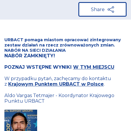
Share
URBACT pomaga miastom opracować zintegrowany
zestaw działań na rzecz zrównoważonych zmian.
NABÓR NA SIECI DZIAŁANIA
NABÓR ZAMKNIĘTY!
POZNAJ WSTĘPNE WYNIKI
W TYM MIEJSCU
W przypadku pytań, zachęcamy do kontaktu
z
Krajowym Punktem URBACT w Polsce
.
Aldo Vargas Tetmajer - Koordynator Krajowego
Punktu URBACT