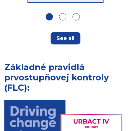
See all
Základné pravidlá
prvostupňovej kontroly
(FLC):