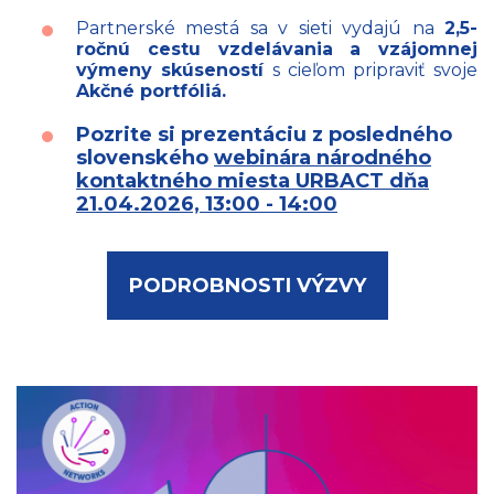
Partnerské mestá sa v sieti vydajú na
2,5-
ročnú cestu vzdelávania a vzájomnej
výmeny skúseností
s cieľom pripraviť svoje
A
kčné portfóliá.
Pozrite si prezentáciu z posledného
slovenského
webinára národného
kontaktného miesta URBACT dňa
21.04.2026, 13:00 - 14:00
PODROBNOSTI VÝZVY