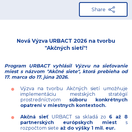
Share
Nová Výzva URBACT 2026 na tvorbu
"Akčných sietí"!
Program URBACT vyhlásil Výzvu na sieťovanie
miest s názvom "Akčné siete", ktorá prebieha od
17. marca do 17. júna 2026.
Výzva na tvorbu Akčných sietí umožňuje
implementáciu mestských stratégií
prostredníctvom
súboru konkrétnych
opatrení v miestnych kontextoch.
Akčná sieť
URBACT sa skladá zo
6 až 8
partnerských európskych miest
s
rozpočtom siete
až do výšky 1 mil. eur.