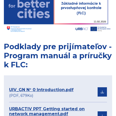
Podklady pre prijímateľov -
Program manuál a príručky
k FLC:
UIV_GN N° 0 Introduction.pdf
(PDF, 679Ko)
URBACTIV PPT Getting started on
network management.pdf