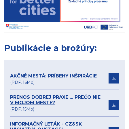
Publikácie a brožúry:
AKČNÉ MESTÁ: PRÍBEHY INŠPIRÁCIE
(PDF, 16Mo)
PRENOS DOBREJ PRAXE ... PREČO NIE
V MOJOM MESTE?
(PDF, 15Mo)
INFORMAČNÝ LETÁK - CZ&SK