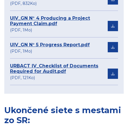
(PDF, 832Ko)
UIV_GN N° 4 Producing a Project
Payment Claim.pdf
(PDF, 1Mo)
UIV_GN N° 5 Progress Report.pdf
(PDF, 1Mo)
URBACT IV_Checklist of Documents
Required for Audit.pdf
(PDF, 121Ko)
Ukončené siete s mestami
zo SR: