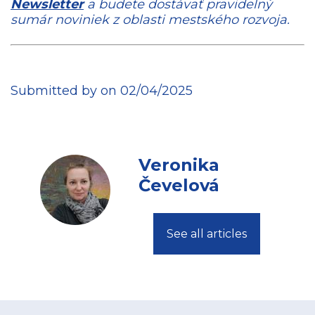
Newsletter
a budete dostávať pravidelný
sumár noviniek z oblasti mestského rozvoja.
Submitted by on 02/04/2025
Veronika
Čevelová
See all articles
Footer