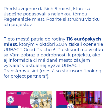
Predstavujeme ďalších 9 miest, ktoré sa
úspešne popasovali s neľahkou témou
Regenerácie miest. Pozrite si stručnú vizitku
ich projektov.
Tieto mestá patria do rodiny
116 európskych
miest
, ktorým v októbri 2024 získali ocenenie
URBACT Good Practice! Po kliknutí na vizitku
sa Vám zobrazia podrobnosti k projektu, ako
aj informácia či má dané mesto záujem
vytvárať v aktuálnej Výzve URBACT
Transferovú sieť (mestá so statusom "looking
for project partners").