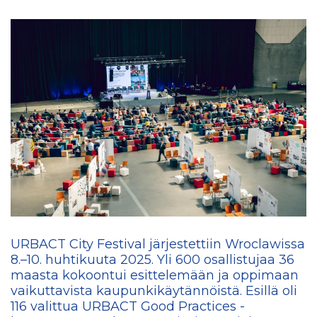
URBACT City Festival järjestettiin Wroclawissa
8.–10. huhtikuuta 2025. Yli 600 osallistujaa 36
maasta kokoontui esittelemään ja oppimaan
vaikuttavista kaupunkikäytännöistä. Esillä oli
116 valittua URBACT Good Practices -