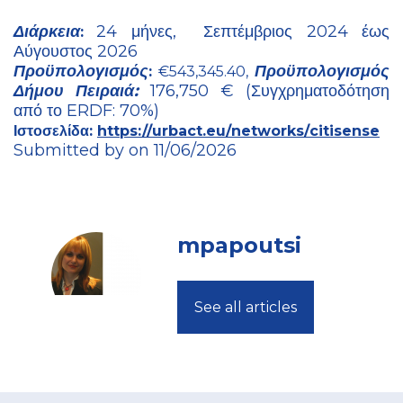
Διάρκεια
24 μήνες,
Σεπτέμβριος 2024 έως
:
Αύγουστος 2026
Προϋπολογισμός
Προϋπολογισμός
:
€543,345.40,
Δήμου Πειραιά:
176,750 € (Συγχρηματοδότηση
από το
ERDF
: 70%)
Ιστοσελίδα:
https
://
urbact
.
eu
/
networks
/
citisense
Submitted by on 11/06/2026
mpapoutsi
See all articles
Footer