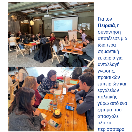
Για τον
Πειραιά
, η
συνάντηση
αποτέλεσε μια
ιδιαίτερα
σημαντική
ευκαιρία για
ανταλλαγή
γνώσης,
πρακτικών
εμπειριών και
εργαλείων
πολιτικής
γύρω από ένα
ζήτημα που
απασχολεί
όλο και
περισσότερο