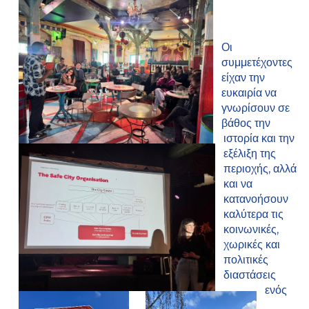
Οι
συμμετέχοντες
είχαν την
ευκαιρία να
γνωρίσουν σε
βάθος την
ιστορία και την
εξέλιξη της
περιοχής, αλλά
και να
κατανοήσουν
καλύτερα τις
κοινωνικές,
χωρικές και
πολιτικές
διαστάσεις
ενός