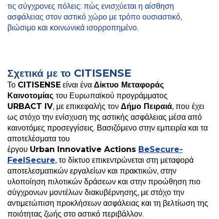
τις σύγχρονες πόλεις: πώς ενισχύεται η αίσθηση
ασφάλειας στον αστικό χώρο με τρόπο ουσιαστικό,
βιώσιμο και κοινωνικά ισορροπημένο.
Σχετικά με το
CITISENSE
Το
CITISENSE
είναι ένα
Δίκτυο Μεταφοράς
Καινοτομίας
του Ευρωπαϊκού προγράμματος
URBACT IV
, με επικεφαλής τον
Δήμο Πειραιά
, που έχει
ως στόχο την ενίσχυση της αστικής ασφάλειας μέσα από
καινοτόμες προσεγγίσεις. Βασιζόμενο στην εμπειρία και τα
αποτελέσματα του
έργου
Urban Innovative Actions
BeSecure
-
FeelSecure
, το δίκτυο επικεντρώνεται στη μεταφορά
αποτελεσματικών εργαλείων και πρακτικών, στην
υλοποίηση πιλοτικών δράσεων και στην προώθηση πιο
σύγχρονων μοντέλων διακυβέρνησης, με στόχο την
αντιμετώπιση προκλήσεων ασφάλειας και τη βελτίωση της
ποιότητας ζωής στο αστικό περιβάλλον.