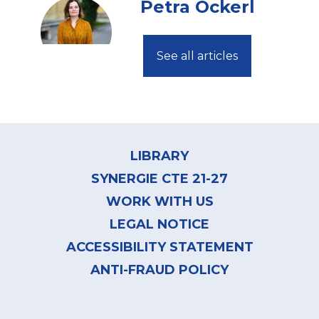
Petra Ockerl
See all articles
Footer
menu
LIBRARY
SYNERGIE CTE 21-27
WORK WITH US
LEGAL NOTICE
ACCESSIBILITY STATEMENT
ANTI-FRAUD POLICY