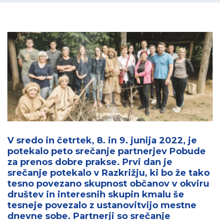
V sredo in četrtek, 8. in 9. junija 2022, je
potekalo peto srečanje partnerjev Pobude
za prenos dobre prakse. Prvi dan je
srečanje potekalo v Razkrižju, ki bo že tako
tesno povezano skupnost občanov v okviru
društev in interesnih skupin kmalu še
tesneje povezalo z ustanovitvijo mestne
dnevne sobe. Partnerji so srečanje