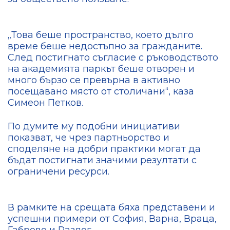
„Това беше пространство, което дълго
време беше недостъпно за гражданите.
След постигнато съгласие с ръководството
на академията паркът беше отворен и
много бързо се превърна в активно
посещавано място от столичани“, каза
Симеон Петков.
По думите му подобни инициативи
показват, че чрез партньорство и
споделяне на добри практики могат да
бъдат постигнати значими резултати с
ограничени ресурси.
В рамките на срещата бяха представени и
успешни примери от София, Варна, Враца,
Габрово и Разлог.