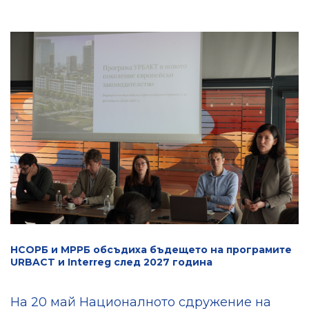
НСОРБ и МРРБ обсъдиха бъдещето на програмите
URBACT и Interreg след 2027 година
На 20 май Националното сдружение на