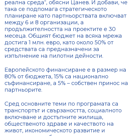
реална среда“, обясни Цанев. И добави, че
така се подпомага стратегическото
планиране като партньорствата включват
между 6 и 8 организации, а
продължителността на проектите е 30
месеца. Общият бюджет на всяка мрежа
достига 1 млн. евро, като около 50% от
средствата са предназначени за
изпълнение на пилотни дейности.
Европейското финансиране е в размер на
80% от бюджета, 15% са национално
съфинансиране, а 5% – собствен принос на
партньорите.
Сред основните теми по програмата са
транспортът и свързаността, социалното
включване и достъпните жилища,
общественото здраве и качеството на
живот, икономическото развитие и