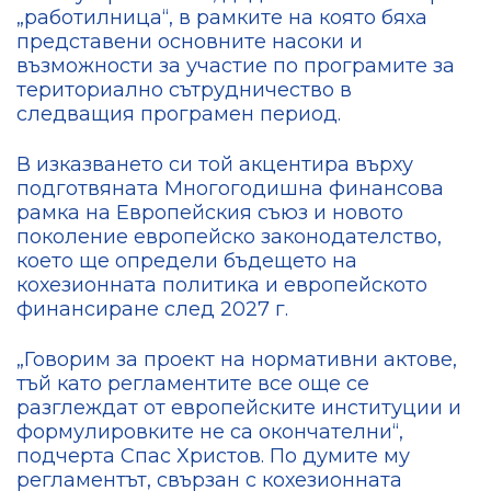
„работилница“, в рамките на която бяха
представени основните насоки и
възможности за участие по програмите за
териториално сътрудничество в
следващия програмен период.
В изказването си той акцентира върху
подготвяната Многогодишна финансова
рамка на Европейския съюз и новото
поколение европейско законодателство,
което ще определи бъдещето на
кохезионната политика и европейското
финансиране след 2027 г.
„Говорим за проект на нормативни актове,
тъй като регламентите все още се
разглеждат от европейските институции и
формулировките не са окончателни“,
подчерта Спас Христов. По думите му
регламентът, свързан с кохезионната