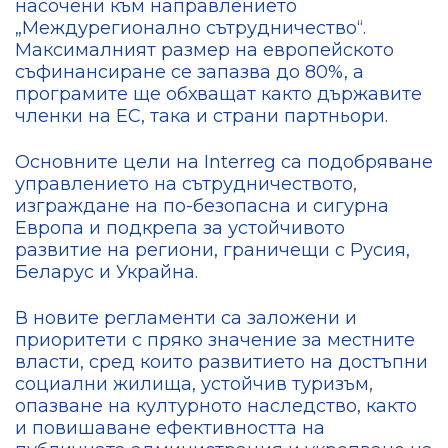
насочени към направлението
„Междурегионално сътрудничество“.
Максималният размер на европейското
съфинансиране се запазва до 80%, а
програмите ще обхващат както държавите
членки на ЕС, така и страни партньори.
Основните цели на Interreg са подобряване
управлението на сътрудничеството,
изграждане на по-безопасна и сигурна
Европа и подкрепа за устойчивото
развитие на региони, граничещи с Русия,
Беларус и Украйна.
В новите регламенти са заложени и
приоритети с пряко значение за местните
власти, сред които развитието на достъпни
социални жилища, устойчив туризъм,
опазване на културното наследство, както
и повишаване ефективността на