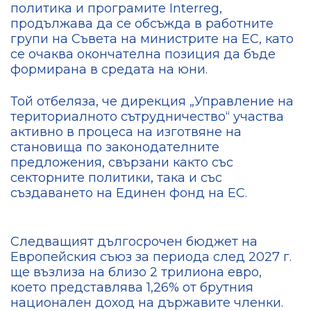
политика и програмите Interreg,
продължава да се обсъжда в работните
групи на Съвета на министрите на ЕС, като
се очаква окончателна позиция да бъде
формирана в средата на юни.
Той отбеляза, че дирекция „Управление на
териториалното сътрудничество“ участва
активно в процеса на изготвяне на
становища по законодателните
предложения, свързани както със
секторните политики, така и със
създаването на Единен фонд на ЕС.
Следващият дългосрочен бюджет на
Европейския съюз за периода след 2027 г.
ще възлиза на близо 2 трилиона евро,
което представлява 1,26% от брутния
национален доход на държавите членки.