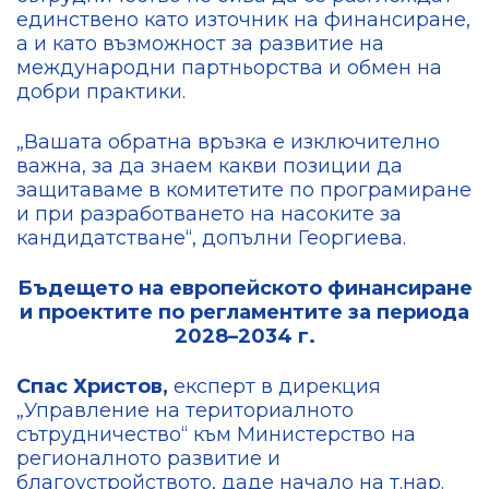
единствено като източник на финансиране,
а и като възможност за развитие на
международни партньорства и обмен на
добри практики.
„Вашата обратна връзка е изключително
важна, за да знаем какви позиции да
защитаваме в комитетите по програмиране
и при разработването на насоките за
кандидатстване“, допълни Георгиева.
Бъдещето на европейското финансиране
и проектите по регламентите за периода
2028–2034 г.
Спас Христов,
експерт в дирекция
„Управление на териториалното
сътрудничество“ към Министерство на
регионалното развитие и
благоустройството, даде начало на т.нар.