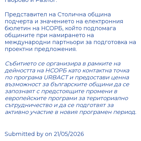
Представител на Столична община
подчерта и значението на електронния
бюлетин на НСОРБ, който подпомага
общините при намирането на
международни партньори за подготовка на
проектни предложения.
Събитието се организира в рамките на
дейността на НСОРБ като контактна точка
по програма URBACT и предостави ценна
възможност за българските общини да се
запознаят с предстоящите промени в
европейските програми за териториално
сътрудничество и да се подготвят за
активно участие в новия програмен период.
Submitted by on 21/05/2026