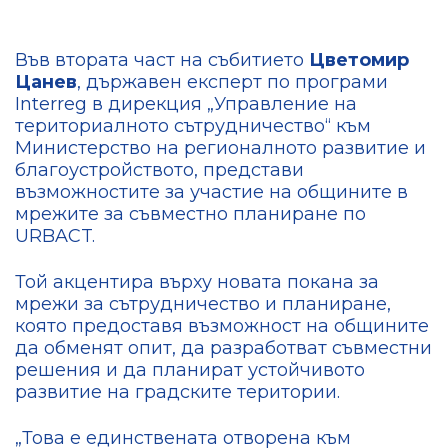
Във втората част на събитието
Цветомир
Цанев
, държавен експерт по програми
Interreg в дирекция „Управление на
териториалното сътрудничество“ към
Министерство на регионалното развитие и
благоустройството, представи
възможностите за участие на общините в
мрежите за съвместно планиране по
URBACT.
Той акцентира върху новата покана за
мрежи за сътрудничество и планиране,
която предоставя възможност на общините
да обменят опит, да разработват съвместни
решения и да планират устойчивото
развитие на градските територии.
„Това е единствената отворена към