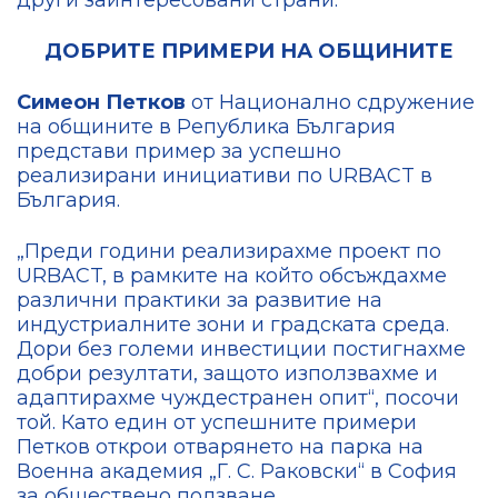
ДОБРИТЕ ПРИМЕРИ НА ОБЩИНИТЕ
Симеон Петков
от Национално сдружение
на общините в Република България
представи пример за успешно
реализирани инициативи по URBACT в
България.
„Преди години реализирахме проект по
URBACT, в рамките на който обсъждахме
различни практики за развитие на
индустриалните зони и градската среда.
Дори без големи инвестиции постигнахме
добри резултати, защото използвахме и
адаптирахме чуждестранен опит“, посочи
той. Като един от успешните примери
Петков открои отварянето на паркa на
Военна академия „Г. С. Раковски“ в София
за обществено ползване.