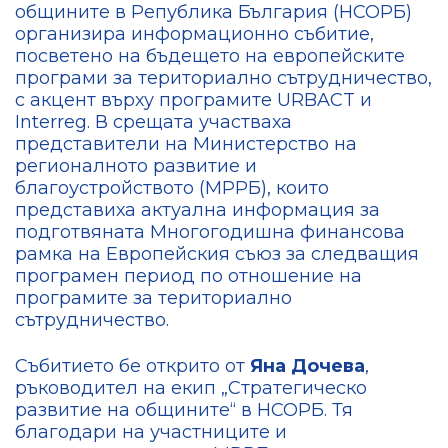
общините в Република България (НСОРБ)
организира информационно събитие,
посветено на бъдещето на европейските
програми за териториално сътрудничество,
с акцент върху програмите URBACT и
Interreg. В срещата участваха
представители на Министерство на
регионалното развитие и
благоустройството (МРРБ), които
представиха актуална информация за
подготвяната Многогодишна финансова
рамка на Европейския съюз за следващия
програмен период по отношение на
програмите за териториално
сътрудничество.
Събитието бе открито от
Яна Дочева
,
ръководител на екип „Стратегическо
развитие на общините“ в НСОРБ. Тя
благодари на участниците и