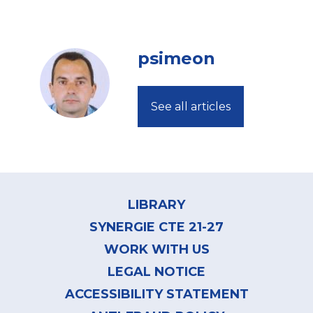
psimeon
See all articles
Footer
menu
LIBRARY
SYNERGIE CTE 21-27
WORK WITH US
LEGAL NOTICE
ACCESSIBILITY STATEMENT