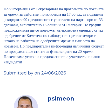
По информация от Секретариата на програмата по поканата
за мрежи за действие, приключила на 17.06.т.г., са подадени
рекордните 90 предложения с участието на партньори от 33
държави, включително 15 общини от България. По график
предложенията ще се подложат на експертна оценка с оглед
одобрение от Комитета по наблюдение през октомври и
начало на работата на одобрените мрежи в началото на
ноември. По предварителна информация наличният бюджет
по програмата ще стигне за финансиране на 20 мрежи.
Пожелаваме успех на предложенията с участието на наши
кандидати!
Submitted by on 24/06/2026
psimeon