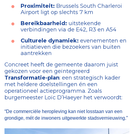
Proximiteit:
Brussels South Charleroi
Airport ligt op slechts 7 km
Bereikbaarheid:
uitstekende
verbindingen via de E42, R3 en A54
Culturele dynamiek:
evenementen en
initiatieven die bezoekers van buiten
aantrekken
Concreet heeft de gemeente daarom juist
gekozen voor een geïntegreerd
Transformatie-plan
: een strategisch kader
met heldere doelstellingen én een
operationeel actieprogramma. Zoals
burgemeester Loïc D’Haeyer het verwoordt:
“De commerciële heropleving kan niet losstaan van een
grondige, mét de inwoners uitgewerkte stadsvernieuwing.”