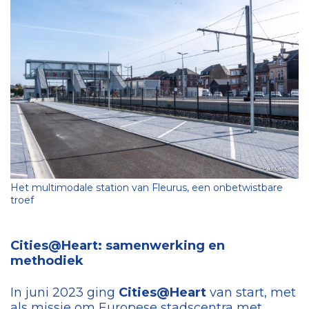
Het multimodale station van Fleurus, een onbetwistbare
troef
Cities@Heart: samenwerking en
methodiek
In juni 2023 ging
Cities@Heart
van start, met
als missie om Europese stadscentra met