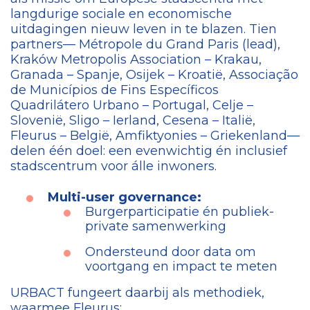
langdurige sociale en economische
uitdagingen nieuw leven in te blazen. Tien
partners— Métropole du Grand Paris (lead),
Kraków Metropolis Association – Krakau,
Granada – Spanje, Osijek – Kroatië, Associação
de Municípios de Fins Específicos
Quadrilátero Urbano – Portugal, Celje –
Slovenië, Sligo – Ierland, Cesena – Italië,
Fleurus – België, Amfiktyonies – Griekenland—
delen één doel: een evenwichtig én inclusief
stadscentrum voor álle inwoners.
Multi-user governance:
Burgerparticipatie én publiek-
private samenwerking
Ondersteund door data om
voortgang en impact te meten
URBACT fungeert daarbij als methodiek,
waarmee Fleurus: