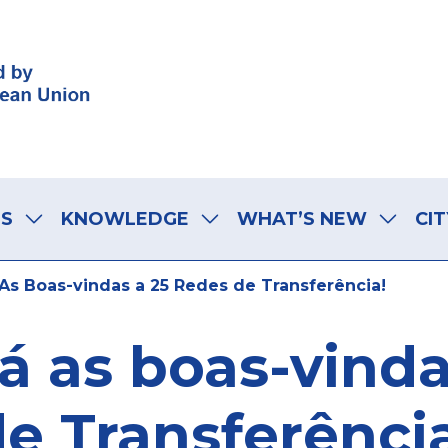
LS
KNOWLEDGE
WHAT’S NEW
CIT
s Boas-vindas a 25 Redes de Transferência!
 as boas-vinda
e Transferênci