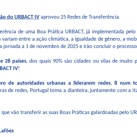
ção do URBACT IV
aprovou 25 Redes de Transferência.
ência de uma Boa Prática URBACT, já implementada pelo Pa
 variam entre a ação climática, a igualdade de género, a mobi
ua jornada a 1 de novembro de 2025 e irão concluir o processo
e 28 países
, dos quais 90% são cidades ou vilas de muito
BACT IV
!
ro de autoridades urbanas a liderarem redes
,
8 num to
ras de redes, Portugal toma a dianteira, juntamente com a Itá
, que vão transferir as suas Boas Práticas galardoadas pelo 
Lafões