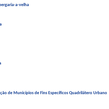
bergaria-a-velha
a
a
ção de Municípios de Fins Específicos Quadrilátero Urbano