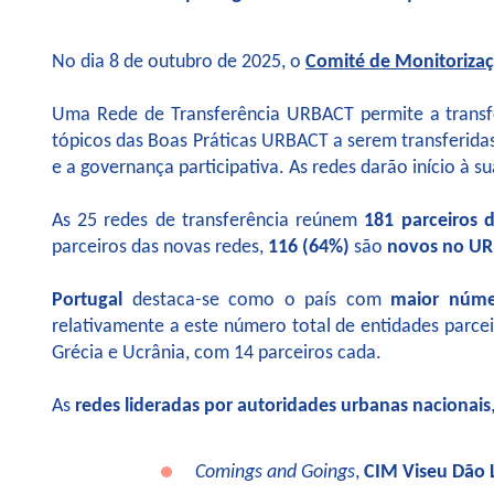
No dia 8 de outubro de 2025, o
Comité de Monitoriza
Uma Rede de Transferência URBACT permite a transfer
tópicos das Boas Práticas URBACT a serem transferidas
e a governança participativa. As redes darão início à s
As 25 redes de transferência reúnem
181 parceiros d
parceiros das novas redes,
116 (64%)
são
novos no UR
Portugal
destaca-se como o país com
maior núme
relativamente a este número total de entidades parcei
Grécia e Ucrânia, com 14 parceiros cada.
As
redes lideradas por autoridades urbanas nacionais
Comings and Goings
,
CIM Viseu Dão 