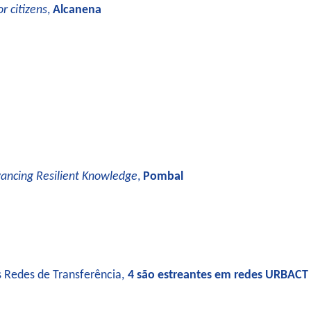
r citizens
,
Alcanena
ancing Resilient Knowledge
,
Pombal
s Redes de Transferência,
4 são estreantes em redes URBACT 