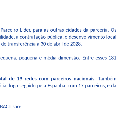
rceiro Líder, para as outras cidades da parceria. Os
lidade, a contratação pública, o desenvolvimento local
 de transferência a 30 de abril de 2028.
 pequena, pequena e média dimensão. Entre esses 181
tal de 19 redes com parceiros nacionais
. Também
lia, logo seguido pela Espanha, com 17 parceiros, e da
URBACT são: