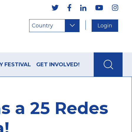
Country
Login
Y FESTIVAL
GET INVOLVED!
s a 25 Redes
a!