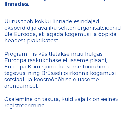
linnades.
Üritus toob kokku linnade esindajad,
eksperdid ja avaliku sektori organisatsioonid
üle Euroopa, et jagada kogemusi ja õppida
headest praktikatest.
Programmis käsitletakse muu hulgas
Euroopa taskukohase eluaseme plaani,
Euroopa Komisjoni eluaseme töörühma
tegevusi ning Brüsseli piirkonna kogemusi
sotsiaal- ja koostööpõhise eluaseme
arendamisel.
Osalemine on tasuta, kuid vajalik on eelnev
registreerimine.