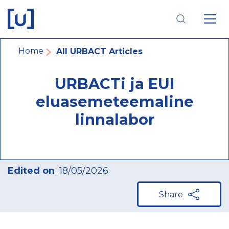
Skip
Skip
Skip
to
to
to
main
main
footer
navigation
content
navigation
Breadcrumb
Home
All URBACT Articles
URBACTi ja EUI
eluasemeteemaline
linnalabor
Edited on
18/05/2026
Share