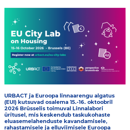
URBACT ja Euroopa linnaarengu algatus
(EUI) kutsuvad osalema 15.-16. oktoobril
2026 Brüsselis toimuval Linnalabori
üritusel, mis keskendub taskukohaste
eluasemelahenduste kavandamisele,
rahastamisele ja elluviimisele Euroopa