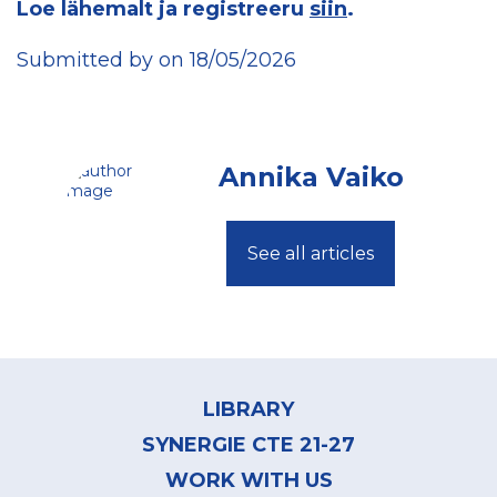
Loe lähemalt ja registreeru
siin
.
Submitted by on 18/05/2026
Annika Vaiko
See all articles
Footer
menu
LIBRARY
SYNERGIE CTE 21-27
WORK WITH US