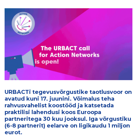
URBACTi tegevusvõrgustike taotlusvoor on
avatud kuni 17. juunini. Võimalus teha
rahvusvahelist koostööd ja katsetada
praktilisi lahendusi koos Euroopa
partneritega 30 kuu jooksul. Iga võrgustiku
(6-8 partnerit) eelarve on ligikaudu 1 miljon
eurot.