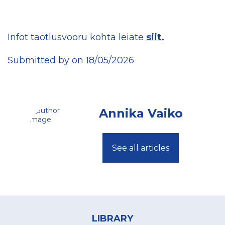
Infot taotlusvooru kohta leiate
siit.
Submitted by on 18/05/2026
Annika Vaiko
See all articles
Footer
menu
LIBRARY