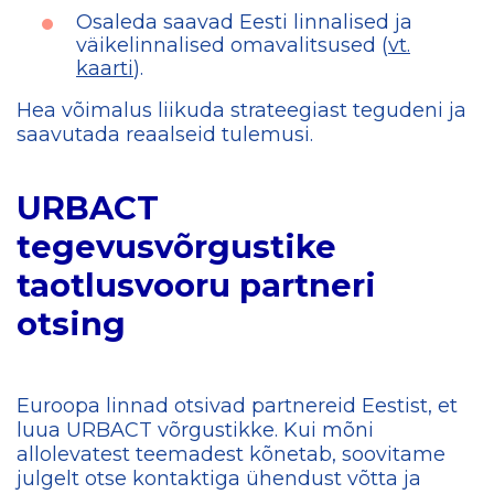
Osaleda saavad Eesti linnalised ja
väikelinnalised omavalitsused (
vt.
kaarti
).
Hea võimalus liikuda strateegiast tegudeni ja
saavutada reaalseid tulemusi.
URBACT
tegevusvõrgustike
taotlusvooru partneri
otsing
Euroopa linnad otsivad partnereid Eestist, et
luua URBACT võrgustikke. Kui mõni
allolevatest teemadest kõnetab, soovitame
julgelt otse kontaktiga ühendust võtta ja