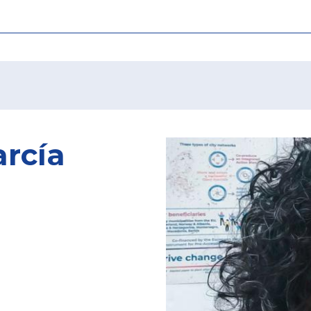
arcía