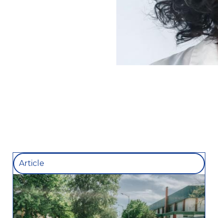
Article