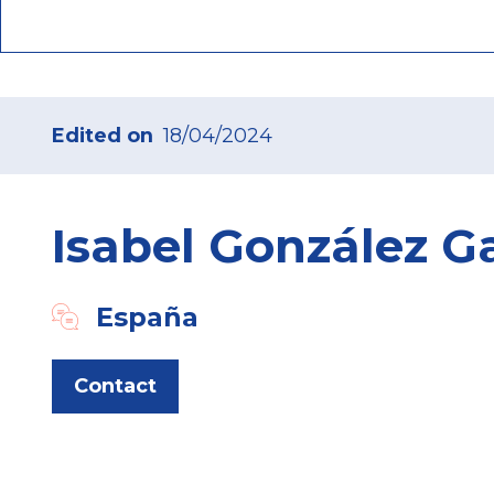
Edited on
18/04/2024
Isabel González G
España
Contact