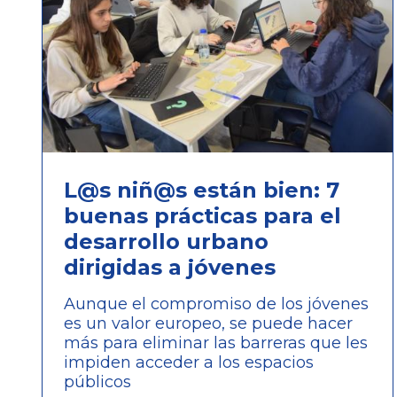
L@s niñ@s están bien: 7
buenas prácticas para el
desarrollo urbano
dirigidas a jóvenes
Aunque el compromiso de los jóvenes
es un valor europeo, se puede hacer
más para eliminar las barreras que les
impiden acceder a los espacios
públicos