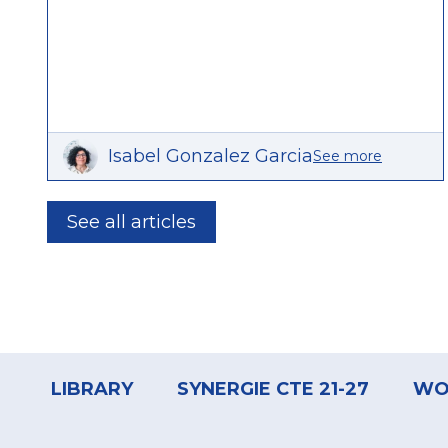
Isabel Gonzalez Garcia
See more
See all articles
Footer
menu
LIBRARY
SYNERGIE CTE 21-27
WO