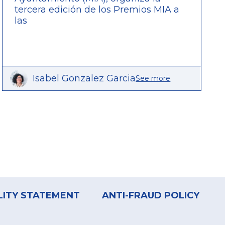
tercera edición de los Premios MIA a
las
Isabel Gonzalez Garcia
See more
LITY STATEMENT
ANTI-FRAUD POLICY