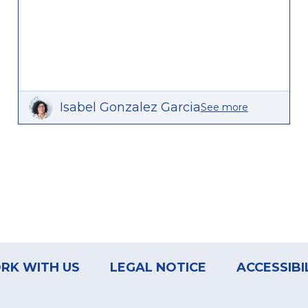
Isabel Gonzalez Garcia
See more
RK WITH US
LEGAL NOTICE
ACCESSIBI