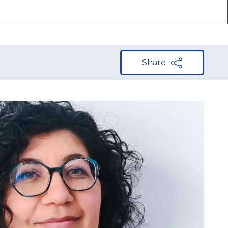
Share