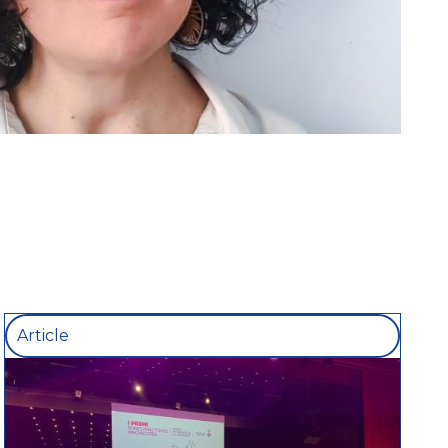
Article