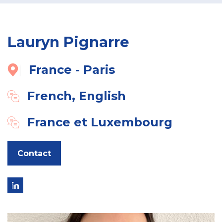
Lauryn Pignarre
France - Paris
French, English
France et Luxembourg
Contact
Link
to
linkedin