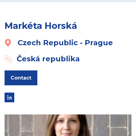
Markéta Horská
Czech Republic - Prague
Česká republika
Contact
Link
to
linkedin