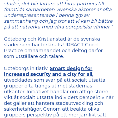
städer, det blir lättare att hitta partners till
framtida samarbeten. Svenska aktörer är ofta
underrepresenterade i denna typ av
sammanhang och jag tror att vi kan bli bättre
på att nätverka med våra europeiska vänner.”
Göteborg och Kristianstad är de svenska
städer som har förlänats URBACT Good
Practice omnämnandet och deltog därför
som utställare och talare.
Göteborgs initiativ,
Smart design for
increased security and a city for all
,
utvecklades som svar på att socialt utsatta
grupper ofta trängs ut mot städernas
utkanter. Initiativet handlar om att ge större
vikt åt socialt utsatta individers perspektiv när
det gäller att hantera stadsutveckling och
säkerhetsfrågor. Genom att beakta olika
gruppers perspektiv på ett mer jämlikt sätt