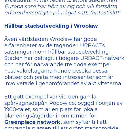
Europa som har hört av sig och vill fortsätta
erfarenhetsutbyte på något sätt, fantastiskt!”
Hållbar stadsutveckling i Wrocław
Även värdstaden Wrocław har goda
erfarenheter av deltagande i URBACTs
satsningar inom hållbar stadsutveckling.
Staden har deltagit i tidigare URBACT-nätverk
och har för närvarande tre goda exempel.
Festivaldeltagarna kunde besöka dessa
platser och prata med intressenter som är
involverade i genomförandet av aktiviteterna.
Ett gott exempel var vid den gamla
spårvagnsdepån Popowice, byggd i början av
1900-talet, som är en plats för lokala
planeringsåtgärder inom ramen för
Greenplace network,
som syftar till att
omvandla platsen till ett grönt stadsområde.