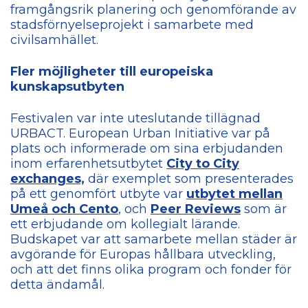
framgångsrik planering och genomförande av
stadsförnyelseprojekt i samarbete med
civilsamhället.
Fler möjligheter till europeiska
kunskapsutbyten
Festivalen var inte uteslutande tillägnad
URBACT. European Urban Initiative var på
plats och informerade om sina erbjudanden
inom erfarenhetsutbytet
City to City
exchanges,
där exemplet som presenterades
på ett genomfört utbyte var
utbytet mellan
Umeå och Cento
, och
Peer Reviews
som är
ett erbjudande om kollegialt lärande.
Budskapet var att samarbete mellan städer är
avgörande för Europas hållbara utveckling,
och att det finns olika program och fonder för
detta ändamål.