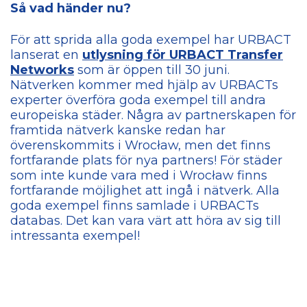
Så vad händer nu?
För att sprida alla goda exempel har URBACT
lanserat en
utlysning för URBACT Transfer
Networks
som är öppen till 30 juni.
Nätverken kommer med hjälp av URBACTs
experter överföra goda exempel till andra
europeiska städer. Några av partnerskapen för
framtida nätverk kanske redan har
överenskommits i Wrocław, men det finns
fortfarande plats för nya partners! För städer
som inte kunde vara med i Wrocław finns
fortfarande möjlighet att ingå i nätverk. Alla
goda exempel finns samlade i URBACTs
databas. Det kan vara värt att höra av sig till
intressanta exempel!