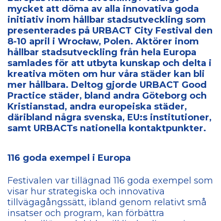
mycket att döma av alla innovativa goda
initiativ inom hållbar stadsutveckling som
presenterades på URBACT City Festival den
8-10 april i Wrocław, Polen. Aktörer inom
hållbar stadsutveckling från hela Europa
samlades för att utbyta kunskap och delta i
kreativa möten om hur våra städer kan bli
mer hållbara. Deltog gjorde URBACT Good
Practice städer, bland andra Göteborg och
Kristianstad, andra europeiska städer,
däribland några svenska, EU:s institutioner,
samt URBACTs nationella kontaktpunkter.
116 goda exempel i Europa
Festivalen var tillägnad 116 goda exempel som
visar hur strategiska och innovativa
tillvägagångssätt, ibland genom relativt små
insatser och program, kan förbättra