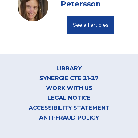
Petersson
See all articles
Footer
menu
LIBRARY
SYNERGIE CTE 21-27
WORK WITH US
LEGAL NOTICE
ACCESSIBILITY STATEMENT
ANTI-FRAUD POLICY