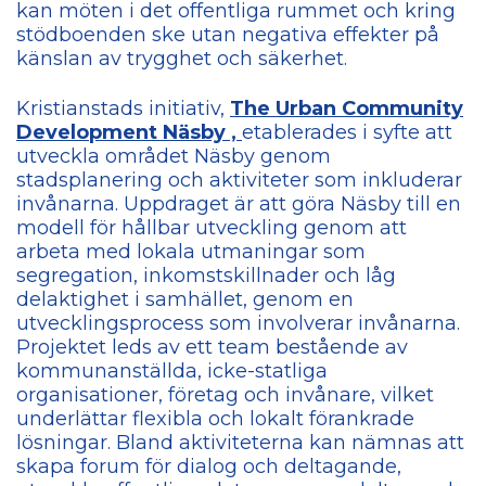
kan möten i det offentliga rummet och kring
stödboenden ske utan negativa effekter på
känslan av trygghet och säkerhet.
Kristianstads initiativ,
The Urban Community
Development Näsby ,
etablerades i syfte att
utveckla området Näsby genom
stadsplanering och aktiviteter som inkluderar
invånarna. Uppdraget är att göra Näsby till en
modell för hållbar utveckling genom att
arbeta med lokala utmaningar som
segregation, inkomstskillnader och låg
delaktighet i samhället, genom en
utvecklingsprocess som involverar invånarna.
Projektet leds av ett team bestående av
kommunanställda, icke-statliga
organisationer, företag och invånare, vilket
underlättar flexibla och lokalt förankrade
lösningar. Bland aktiviteterna kan nämnas att
skapa forum för dialog och deltagande,