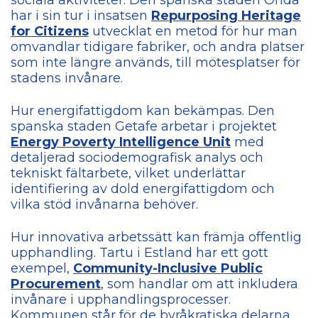
har i sin tur i insatsen
Repurposing Heritage
for Citizens
utvecklat en metod för hur man
omvandlar tidigare fabriker, och andra platser
som inte längre används, till mötesplatser för
stadens invånare.
Hur energifattigdom kan bekämpas. Den
spanska staden Getafe arbetar i projektet
Energy Poverty Intelligence Unit
med
detaljerad sociodemografisk analys och
tekniskt fältarbete, vilket underlättar
identifiering av dold energifattigdom och
vilka stöd invånarna behöver.
Hur innovativa arbetssätt kan främja offentlig
upphandling. Tartu i Estland har ett gott
exempel,
Community-Inclusive Public
Procurement
, som handlar om att inkludera
invånare i upphandlingsprocesser.
Kommunen står för de byråkratiska delarna