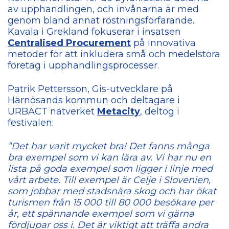
av upphandlingen, och invånarna är med
genom bland annat röstningsförfarande.
Kavala i Grekland fokuserar i insatsen
Centralised Procurement
på innovativa
metoder för att inkludera små och medelstora
företag i upphandlingsprocesser.
Patrik Pettersson, Gis-utvecklare på
Härnösands kommun och deltagare i
URBACT nätverket
Metacity
, deltog i
festivalen:
”Det har varit mycket bra! Det fanns många
bra exempel som vi kan lära av. Vi har nu en
lista på goda exempel som ligger i linje med
vårt arbete. Till exempel är Celje i Slovenien,
som jobbar med stadsnära skog och har ökat
turismen från 15 000 till 80 000 besökare per
år, ett spännande exempel som vi gärna
fördjupar oss i. Det är viktigt att träffa andra