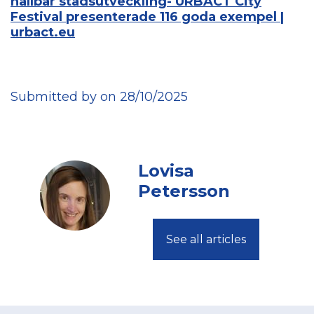
hållbar stadsutveckling- URBACT City
Festival presenterade 116 goda exempel |
urbact.eu
Submitted by on 28/10/2025
Lovisa
Petersson
See all articles
Footer