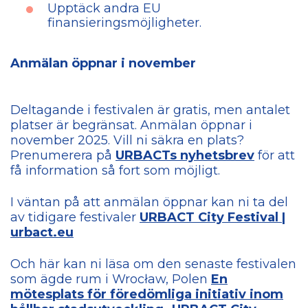
Upptäck andra EU
finansieringsmöjligheter.
Anmälan öppnar i november
Deltagande i festivalen är gratis, men antalet
platser är begränsat. Anmälan öppnar i
november 2025. Vill ni säkra en plats?
Prenumerera på
URBACTs nyhetsbrev
för att
få information så fort som möjligt.
I väntan på att anmälan öppnar kan ni ta del
av tidigare festivaler
URBACT City Festival |
urbact.eu
Och här kan ni läsa om den senaste festivalen
som ägde rum i Wrocław, Polen
En
mötesplats för föredömliga initiativ inom