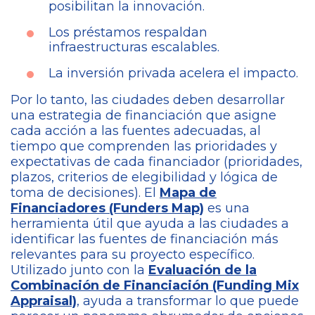
posibilitan la innovación.
Los préstamos respaldan
infraestructuras escalables.
La inversión privada acelera el impacto.
Por lo tanto, las ciudades deben desarrollar
una estrategia de financiación que asigne
cada acción a las fuentes adecuadas, al
tiempo que comprenden las prioridades y
expectativas de cada financiador (prioridades,
plazos, criterios de elegibilidad y lógica de
toma de decisiones). El
Mapa de
Financiadores (Funders Map)
es una
herramienta útil que ayuda a las ciudades a
identificar las fuentes de financiación más
relevantes para su proyecto específico.
Utilizado junto con la
Evaluación de la
Combinación de Financiación (Funding Mix
Appraisal)
, ayuda a transformar lo que puede