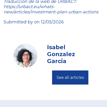
Traducción de la web de URBACT:
https://urbact.eu/whats-
new/articles/investment-plan-urban-actions
Submitted by on 12/05/2026
Isabel
Gonzalez
Garcia
See all articles
Footer
menu