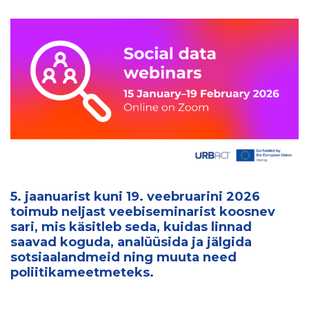
5. jaanuarist kuni 19. veebruarini 2026
toimub neljast veebiseminarist koosnev
sari, mis käsitleb seda, kuidas linnad
saavad koguda, analüüsida ja jälgida
sotsiaalandmeid ning muuta need
poliitikameetmeteks.