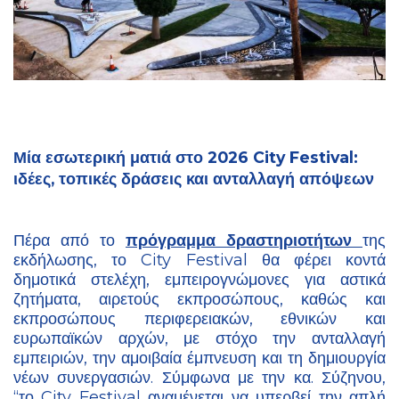
Μία εσωτερική ματιά στο 2026 City Festival:
ιδέες, τοπικές δράσεις και ανταλλαγή απόψεων
Πέρα από το
πρόγραμμα δραστηριοτήτων
της
εκδήλωσης, το City Festival θα φέρει κοντά
δημοτικά στελέχη, εμπειρογνώμονες για αστικά
ζητήματα, αιρετούς εκπροσώπους, καθώς και
εκπροσώπους περιφερειακών, εθνικών και
ευρωπαϊκών αρχών, με στόχο την ανταλλαγή
εμπειριών, την αμοιβαία έμπνευση και τη δημιουργία
νέων συνεργασιών. Σύμφωνα με την κα. Σύζηνου,
“το City Festival αναμένεται να υπερβεί την απλή