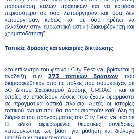
παρουσίαση καλών πρακτικών και να εστιάσει
περισσότερο σε όσα λειτούργησαν και όσα δεν
λειτούργησαν, καθώς και σε όσα πρέπει να
αλλάξουν στην ευρωπαϊκή αστική διακυβέρνηση και
χρηματοδότηση”.
Τοπικές δράσεις και ευκαιρίες δικτύωσης
Στο επίκεντρο του φετινού City Festival βρίσκεται η
ανάδειξη των
273 τοπικών δράσεων
που
διαμορφώθηκαν από τις πόλεις που συμμετείχαν σε
30 Δίκτυα Σχεδιασμού Δράσης URBACT, και οι
οποίες θα επιδείξουν λύσεις που έχουν εφαρμοστεί
σε πραγματικά αστικά πλαίσια. Αυτές οι ιστορίες
τοπικού αντίκτυπου θα παρουσιαστούν καθ' όλη τη
διάρκεια του προγράμματος του City Festival και σε
12 ειδικά αφιερωμένες θεματικές συνεδρίες,
λειτουργώντας ως βάση για μάθηση και διάλογο
μεταξύ των συμμετεχόντων.