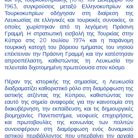
1963, συγκρούσεις μεταξύ Ελληνοκυπρίων και
Τουρκοκυπρίων οδήγησαν στη διαίρεση της
Λευκωσίας σε ελληνικές και τουρκικές συνοικίες, οι
οποίες χωρίστηκαν από τη λεγόμενη Πράσινη
Γραμμή. Η στρατιωτική εισβολή της Τουρκίας στην
Κύπρο στις 20 Ιουλίου 1974 και η παράνομη
τουρκική κατοχή του βόρειου τμήματος του νησιού
επέκτειναν την Πράσινη Γραμμή και την κατέστησαν
απροσπέλαστη, καθιστώντας τη Λευκωσία την
τελευταία διχοτομημένη πρωτεύουσα στον κόσμο.
Πέραν της ιστορικής της σημασίας, η Λευκωσία
διαδραματίζει καθοριστικό ρόλο στη διαμόρφωση της
αστικής ατζέντας της Κύπρου, καθιστώντας τον
εαυτό της σημείο αναφοράς για την καινοτομία στη
διακυβέρνηση, την εκπαίδευση, και τις δημιουργικές
βιομηχανίες. Πανεπιστήμια, νεοφυείς επιχειρήσεις,
και πρωτοβουλίες της κοινωνίας των πολιτών
συνεισφέρουν στη διαμόρφωση ενός δυναμικού
αστικού περιβάλλοντος που υπερβαίνει την αρχαία