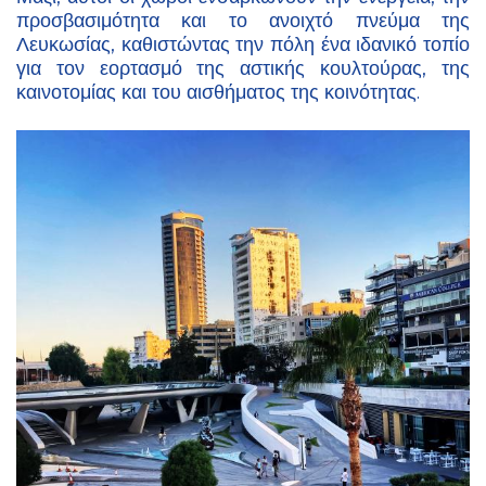
προσβασιμότητα και το ανοιχτό πνεύμα της
Λευκωσίας, καθιστώντας την πόλη ένα ιδανικό τοπίο
για τον εορτασμό της αστικής κουλτούρας, της
καινοτομίας και του αισθήματος της κοινότητας.