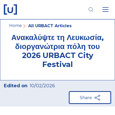
Skip
Skip
Skip
to
to
to
main
main
footer
navigation
content
navigation
Breadcrumb
Home
All URBACT Articles
Ανακαλύψτε τη Λευκωσία,
διοργανώτρια πόλη του
2026 URBACT City
Festival
Edited on
10/02/2026
Share