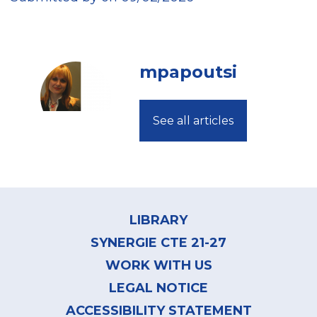
mpapoutsi
See all articles
Footer
menu
LIBRARY
SYNERGIE CTE 21-27
WORK WITH US
LEGAL NOTICE
ACCESSIBILITY STATEMENT