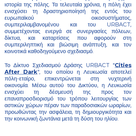
ιστορία της πόλης. Τα τελευταία χρόνια, η πόλη έχει
ενισχύσει τη δραστηριοποίησή της εντός του
ευρωπαϊκού οικοσυστήματος,
συμπεριλαμβανομένου και του URBACT,
συμμετέχοντας ενεργά σε συνεργασίες πόλεων,
δίκτυα, και καταρτίσεις που αφορούν στη
συμπεριληπτική και βιώσιμη ανάπτυξη, και τον
κοινοτικά καθοδηγούμενο σχεδιασμό.
Το Δίκτυο Σχεδιασμού Δράσης URBACT "
Cities
After Dark
", του οποίου η Λευκωσία αποτελεί
πόλη-εταίρο, επικεντρώνεται στη νυχτερινή
οικονομία. Μέσω αυτού του Δικτύου, η Λευκωσία
ενισχύει τη δέσμευσή της προς τον
επαναπροσδιορισμό του τρόπου λειτουργίας των
αστικών χώρων πέραν των παραδοσιακών ωραρίων,
προωθώντας την ασφάλεια, τη δημιουργικότητα και
την κοινωνική ζωντάνια μετά τη δύση του ηλίου.