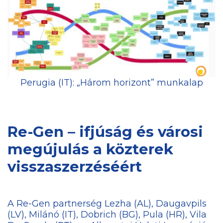
Perugia (IT): „Három horizont” munkalap
Re-Gen – ifjúság és városi
megújulás a közterek
visszaszerzéséért
A Re-Gen partnerség Lezha (AL), Daugavpils
(LV), Milánó (IT), Dobrich (BG), Pula (HR), Vila