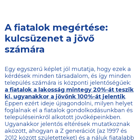
A fiatalok megértése:
kulcsüzenet a jövő
számára
Egy egyszerű képlet jól mutatja, hogy ezek a
kérdések minden társadalom, és így minden
település számára is központi jelentőségűek:
a fiatalok a lakosság mintegy 20%-át teszik
ki, ugyanakkor a jövőnk 100%-át jelentik
.
Éppen ezért ideje újragondolni, milyen helyet
foglalnak el a fiatalok gondolkodásunkban és
településeinkről alkotott jövőképeinkben.
Ugyanakkor jelentős eltérések mutatkoznak
aközött, ahogyan a Z generációt (az 1997 és
2012 között születetteket) és a náluk fiatalabb