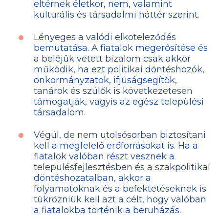
eltérnek életkor, nem, valamint
kulturális és társadalmi háttér szerint.
Lényeges a valódi elköteleződés
bemutatása. A fiatalok megerősítése és
a beléjük vetett bizalom csak akkor
működik, ha ezt politikai döntéshozók,
önkormányzatok, ifjúságsegítők,
tanárok és szülők is következetesen
támogatják, vagyis az egész települési
társadalom.
Végül, de nem utolsósorban biztosítani
kell a megfelelő erőforrásokat is. Ha a
fiatalok valóban részt vesznek a
településfejlesztésben és a szakpolitikai
döntéshozatalban, akkor a
folyamatoknak és a befektetéseknek is
tükrözniük kell azt a célt, hogy valóban
a fiatalokba történik a beruházás.