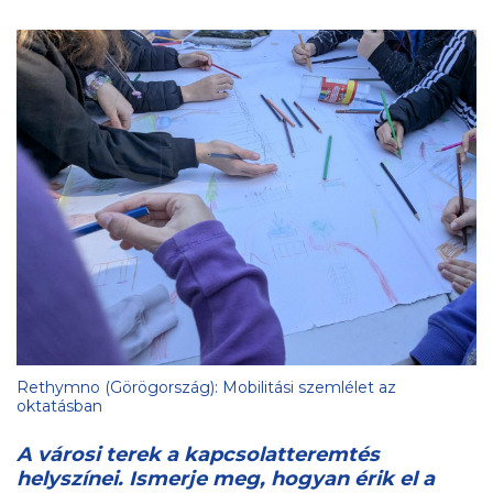
Rethymno (Görögország): Mobilitási szemlélet az
oktatásban
A városi terek a kapcsolatteremtés
helyszínei. Ismerje meg, hogyan érik el a