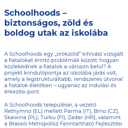
Schoolhoods –
biztonságos, zöld és
boldog utak az iskolába
A Schoolhoods egy „örökzöld” kihívást vizsgált
a fiatalokat érintő problémák között: hogyan
közlekednek a fiatalok a városon belül? A
projekt kiindulópontja az iskolába járás volt,
amely a legstrukturáltabb, rendszeres útvonal
a fiatalok életében – ugyanaz az indulási és
érkezési pont.
A Schoolhoods települései, a vezető
Rethymno (EL) mellett Parma (IT), Brno (CZ),
Skawina (PL), Turku (FI), Zadar (HR), valamint
a Brassói Metropolisz Fenntartható Fejlesztési