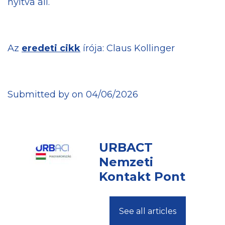
nyitva áll.
Az
eredeti cikk
írója: Claus Kollinger
Submitted by on 04/06/2026
URBACT
Nemzeti
Kontakt Pont
See all articles