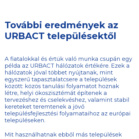
További eredmények az
URBACT településektől
A fiatalokkal és értük való munka csupán egy
példa az URBACT hálózatok értékére. Ezek a
hálózatok jóval többet nyújtanak, mint
egyszerű tapasztalatcsere a települések
között: közös tanulási folyamatot hoznak
létre, helyi ökoszisztémát építenek a
tervezéshez és cselekvéshez, valamint stabil
kereteket teremtenek a jövő
településfejlesztési folyamataihoz az európai
településeken.
Mit használhatnak ebből más települések