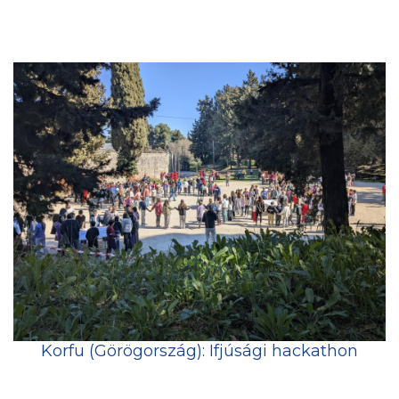
Korfu (Görögország): Ifjúsági hackathon