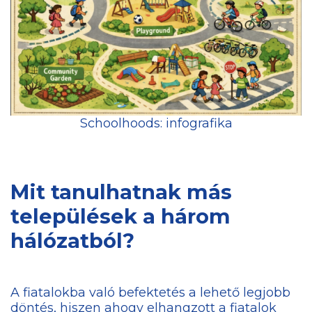
Schoolhoods: infografika
Mit tanulhatnak más
települések a három
hálózatból?
A fiatalokba való befektetés a lehető legjobb
döntés, hiszen ahogy elhangzott a fiatalok