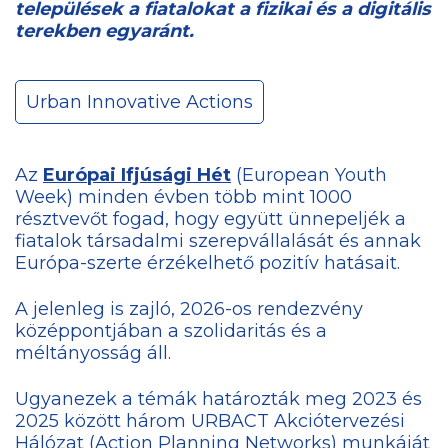
települések a fiatalokat a fizikai és a digitális
terekben egyaránt.
Urban Innovative Actions
Az
Európai Ifjúsági Hét
(European Youth
Week) minden évben több mint 1000
résztvevőt fogad, hogy együtt ünnepeljék a
fiatalok társadalmi szerepvállalását és annak
Európa-szerte érzékelhető pozitív hatásait.
A jelenleg is zajló, 2026-os rendezvény
középpontjában a szolidaritás és a
méltányosság áll.
Ugyanezek a témák határozták meg 2023 és
2025 között három URBACT Akciótervezési
Hálózat (Action Planning Networks) munkáját