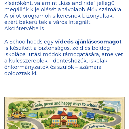
kísérőként, valamint „kiss and ride” jellegű
megállók kijelölését a távolabb élők számára.
A pilot programok sikeresnek bizonyultak,
ezért bekerültek a város Integrált
Akciótervébe is.
A Schoolhoods egy
videós ajánláscsomagot
is készített a biztonságos, zöld és boldog
iskolába jutási módok támogatására, amelyet
a kulcsszereplők – döntéshozók, iskolák,
önkormányzatok és szülők – számára
dolgoztak ki.