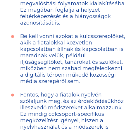
megvalósítási folyamatok kialakításába.
Ez magában foglalja a helyzet
feltérképezését és a hiányosságok
azonosítását is.
Be kell vonni azokat a kulcsszereplőket,
akik a fiatalokkal közvetlen
kapcsolatban állnak és kapcsolatban is
maradnak velük, például
ifjúságsegítőket, tanárokat és szülőket,
miközben nem szabad megfeledkezni
a digitális térben működő közösségi
média szerepéről sem.
Fontos, hogy a fiatalok nyelvén
szólaljunk meg, és az érdeklődésükhöz
illeszkedő módszereket alkalmazzunk.
Ez mindig célcsoport-specifikus
megközelítést igényel, hiszen a
nyelvhasználat és a módszerek is