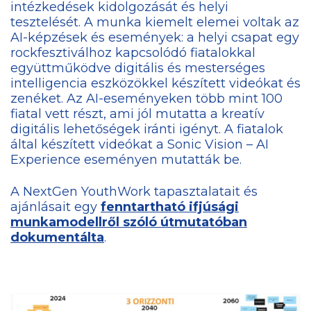
intézkedések kidolgozását és helyi
tesztelését. A munka kiemelt elemei voltak az
AI-képzések és események: a helyi csapat egy
rockfesztiválhoz kapcsolódó fiatalokkal
együttműködve digitális és mesterséges
intelligencia eszközökkel készített videókat és
zenéket. Az AI-eseményeken több mint 100
fiatal vett részt, ami jól mutatta a kreatív
digitális lehetőségek iránti igényt. A fiatalok
által készített videókat a Sonic Vision – AI
Experience eseményen mutatták be.
A NextGen YouthWork tapasztalatait és
ajánlásait egy
fenntartható ifjúsági
munkamodellről szóló útmutatóban
dokumentálta
.