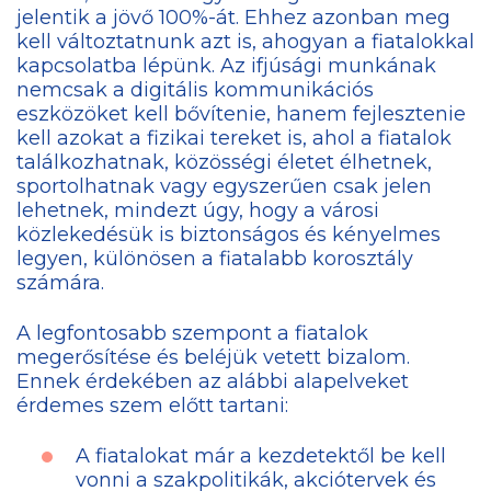
jelentik a jövő 100%-át. Ehhez azonban meg
kell változtatnunk azt is, ahogyan a fiatalokkal
kapcsolatba lépünk. Az ifjúsági munkának
nemcsak a digitális kommunikációs
eszközöket kell bővítenie, hanem fejlesztenie
kell azokat a fizikai tereket is, ahol a fiatalok
találkozhatnak, közösségi életet élhetnek,
sportolhatnak vagy egyszerűen csak jelen
lehetnek, mindezt úgy, hogy a városi
közlekedésük is biztonságos és kényelmes
legyen, különösen a fiatalabb korosztály
számára.
A legfontosabb szempont a fiatalok
megerősítése és beléjük vetett bizalom.
Ennek érdekében az alábbi alapelveket
érdemes szem előtt tartani:
A fiatalokat már a kezdetektől be kell
vonni a szakpolitikák, akciótervek és