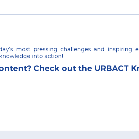
’s most pressing challenges and inspiring e
 knowledge into action!
content? Check out the
URBACT K