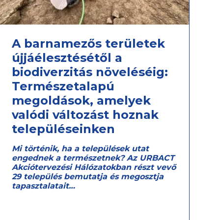
A barnamezős területek
újjáélesztésétől a
biodiverzitás növeléséig:
Természetalapú
megoldások, amelyek
valódi változást hoznak
településeinken
Mi történik, ha a települések utat
engednek a természetnek? Az URBACT
Akciótervezési Hálózatokban részt vevő
29 település bemutatja és megosztja
tapasztalatait…