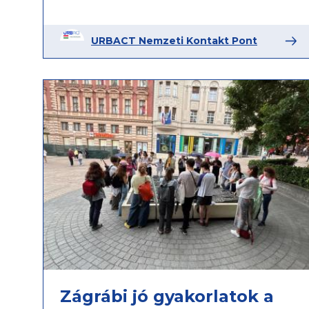
URBACT Nemzeti Kontakt Pont
Zágrábi jó gyakorlatok a