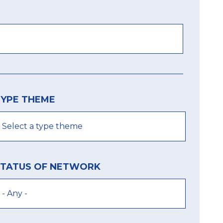
TYPE THEME
STATUS OF NETWORK