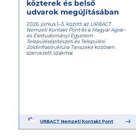
közterek és belső
udvarok megújításában
2026. június 1–3. között az
URBACT
Nemzeti Kontakt Pont
és a
Magyar Agrár-
és Élettudományi Egyetem
Településépítészeti és Települési
Zöldinfrastruktúra Tanszéke
közösen
szervezett szakmai
URBACT Nemzeti Kontakt Pont