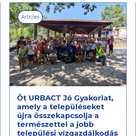
Articles
Öt URBACT Jó Gyakorlat,
amely a településeket
újra összekapcsolja a
természettel a jobb
települési vízgazdálkodás