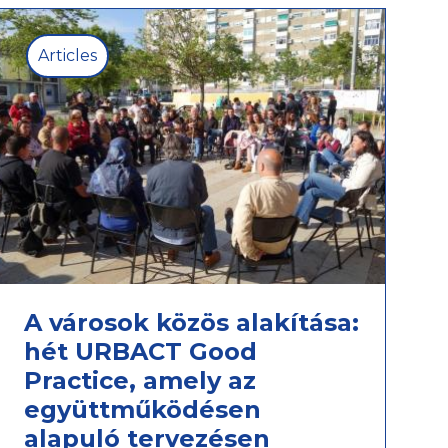
Articles
A városok közös alakítása:
hét URBACT Good
Practice, amely az
együttműködésen
alapuló tervezésen