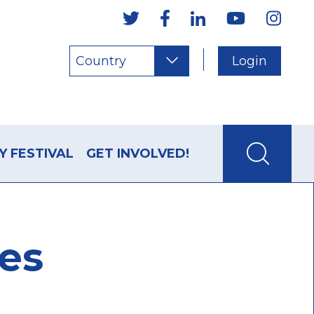
Country
Login
Y FESTIVAL
GET INVOLVED!
les