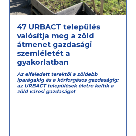
47 URBACT település
valósítja meg a zöld
átmenet gazdasági
szemléletét a
gyakorlatban
Az elfeledett terektől a zöldebb
iparágakig és a körforgásos gazdaságig:
az URBACT települések életre keltik a
zöld városi gazdaságot