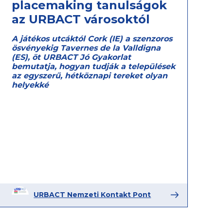
placemaking tanulságok
az URBACT városoktól
A játékos utcáktól Cork (IE) a szenzoros
ösvényekig Tavernes de la Valldigna
(ES), öt URBACT Jó Gyakorlat
bemutatja, hogyan tudják a települések
az egyszerű, hétköznapi tereket olyan
helyekké
URBACT Nemzeti Kontakt Pont