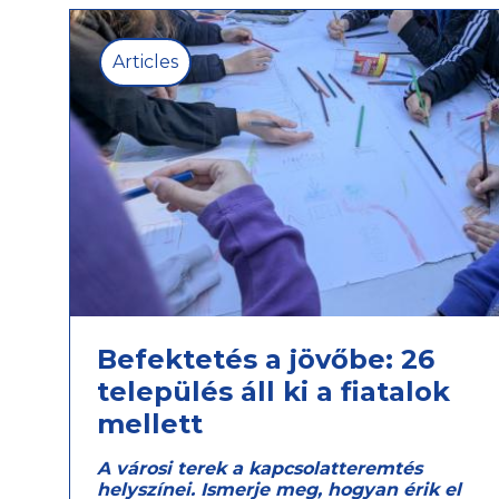
Articles
Befektetés a jövőbe: 26
település áll ki a fiatalok
mellett
A városi terek a kapcsolatteremtés
helyszínei. Ismerje meg, hogyan érik el