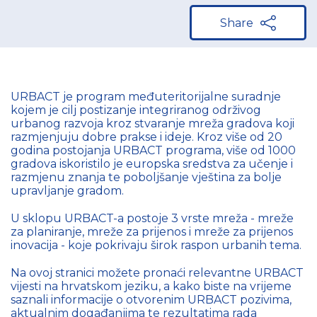
Share
URBACT je program međuteritorijalne suradnje
kojem je cilj postizanje integriranog održivog
urbanog razvoja kroz stvaranje mreža gradova koji
razmjenjuju dobre prakse i ideje. Kroz više od 20
godina postojanja URBACT programa, više od 1000
gradova iskoristilo je europska sredstva za učenje i
razmjenu znanja te poboljšanje vještina za bolje
upravljanje gradom.
U sklopu URBACT-a postoje 3 vrste mreža - mreže
za planiranje, mreže za prijenos i mreže za prijenos
inovacija - koje pokrivaju širok raspon urbanih tema.
Na ovoj stranici možete pronaći relevantne URBACT
vijesti na hrvatskom jeziku, a kako biste na vrijeme
saznali informacije o otvorenim URBACT pozivima,
aktualnim događanjima te rezultatima rada