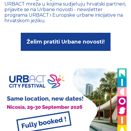
URBACT mreža u kojima sudjeluju hrvatski partneri,
prijavite se na Urbane novosti - newsletter
programa URBACT i Europske urbane inicijative na
hrvatskom jeziku.
Želim pratiti Urbane novosti!