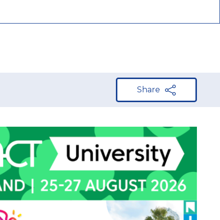
Share