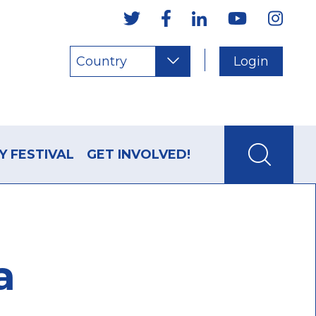
Country
Login
Y FESTIVAL
GET INVOLVED!
a