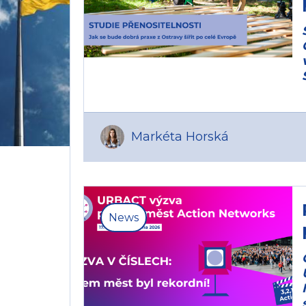
Markéta Horská
News