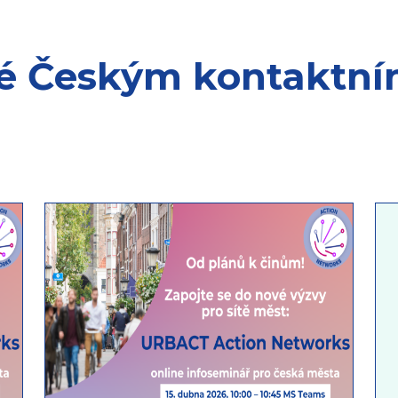
é Českým kontaktn