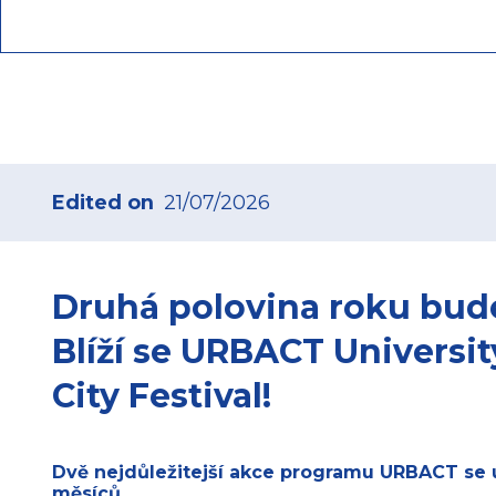
Edited on
21/07/2026
Druhá polovina roku bud
Blíží se URBACT Universi
City Festival!
Dvě nejdůležitejší akce programu URBACT se u
měsíců.