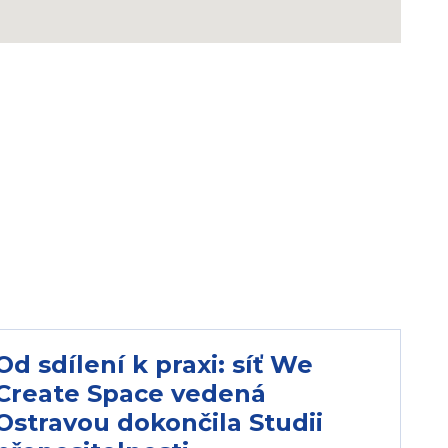
Od sdílení k praxi: síť We
Create Space vedená
Ostravou dokončila Studii