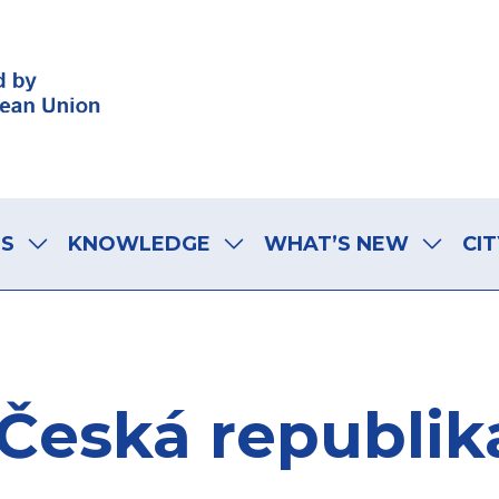
LS
KNOWLEDGE
WHAT’S NEW
CIT
Česká republik