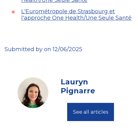
Health/Une Seule Santé
L'Eurométropole de Strasbourg et
l'approche One Health/Une Seule Santé
Submitted by on 12/06/2025
Lauryn
Pignarre
See all articles